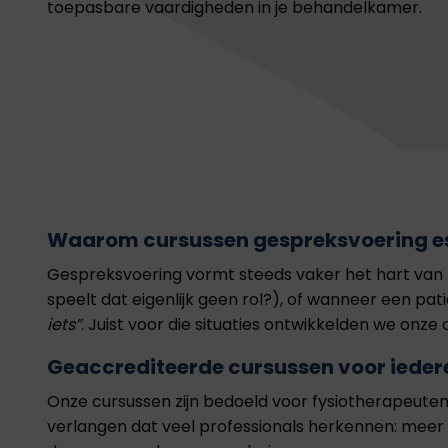
toepasbare vaardigheden in je behandelkamer.
Waarom cursussen gespreksvoering ess
Gespreksvoering vormt steeds vaker het hart van 
speelt dat eigenlijk geen rol?), of wanneer een pat
iets”
. Juist voor die situaties ontwikkelden we onz
Geaccrediteerde cursussen voor ieder
Onze cursussen zijn bedoeld voor fysiotherapeuten 
verlangen dat veel professionals herkennen: meer 