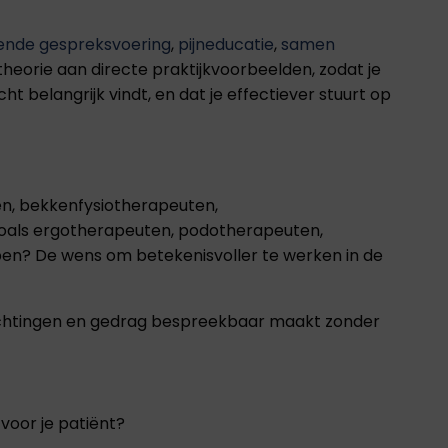
ende gespreksvoering
,
pijneducatie
,
samen
heorie aan directe praktijkvoorbeelden, zodat je
 belangrijk vindt, en dat je effectiever stuurt op
n, bekkenfysiotherapeuten,
zoals ergotherapeuten, podotherapeuten,
ben? De wens om betekenisvoller te werken in de
erwachtingen en gedrag bespreekbaar maakt zonder
voor je patiënt?