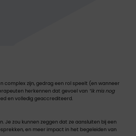
 complex zijn, gedrag een rol speelt (en wanneer
l therapeuten herkennen dat gevoel van
“ik mis nog
sed en volledig geaccrediteerd.
. Je zou kunnen zeggen dat ze aansluiten bij een
gesprekken, en meer impact in het begeleiden van