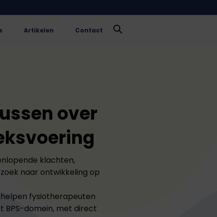
s
Artikelen
Contact
sussen over
eksvoering
eenlopende klachten,
zoek naar ontwikkeling op
 helpen fysiotherapeuten
t BPS-domein, met direct