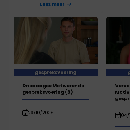
Lees meer
gespreksvoering
Driedaagse Motiverende
Vervo
gespreksvoering (8)
Motiv
gespr
29/10/2025
04/