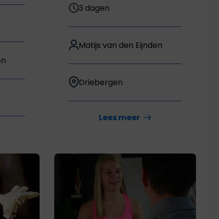
3 dagen
Matijs van den Eijnden
en
Driebergen
Lees meer