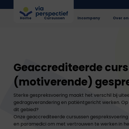
Home
Cursussen
Incompany
Over on
Geaccrediteerde cur
(motiverende) gespr
Sterke gespreksvoering maakt het verschil bij uit
gedragsverandering en patiëntgericht werken. Op 
dit gebied?
Onze geaccrediteerde cursussen gespreksvoering
en paramedici om met vertrouwen te werken in he