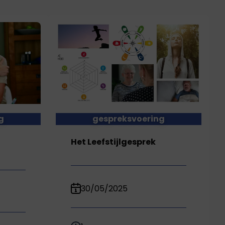
g
gespreksvoering
Het Leefstijlgesprek
30/05/2025