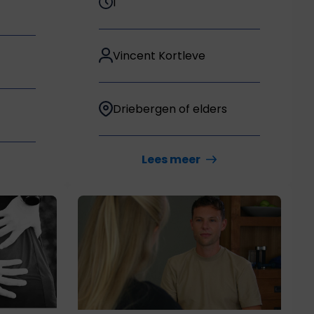
1
Vincent Kortleve
Driebergen of elders
Lees meer